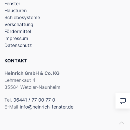
Fenster
Haustüren
Schiebesysteme
Verschattung
Fördermittel
Impressum
Datenschutz
KONTAKT
Heinrich GmbH & Co. KG
Lehmenkaut 4
35584 Wetzlar-Naunheim
Tel.
06441 / 77 00 77 0
E-Mail
info@heinrich-fenster.de