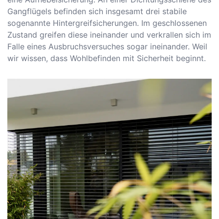
Gangflügels befinden sich insgesamt drei stabile
sogenannte Hintergreifsicherungen. Im geschlossenen
Zustand greifen diese ineinander und verkrallen sich im
Falle eines Ausbruchsversuches sogar ineinander. Weil
wir wissen, dass Wohlbefinden mit Sicherheit beginnt.